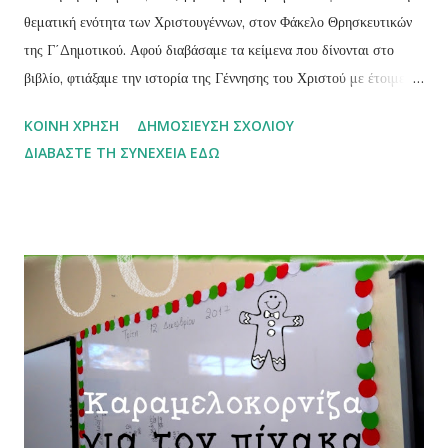
θεματική ενότητα των Χριστουγέννων, στον Φάκελο Θρησκευτικών
της Γ΄Δημοτικού. Αφού διαβάσαμε τα κείμενα που δίνονται στο
βιβλίο, φτιάξαμε την ιστορία της Γέννησης του Χριστού με έτοιμες
ζωγραφιές που βρήκαμε στο TpT και χρωματίσαμε.
ΚΟΙΝΉ ΧΡΉΣΗ
ΔΗΜΟΣΊΕΥΣΗ ΣΧΟΛΊΟΥ
ΔΙΑΒΆΣΤΕ ΤΗ ΣΥΝΈΧΕΙΑ ΕΔΏ